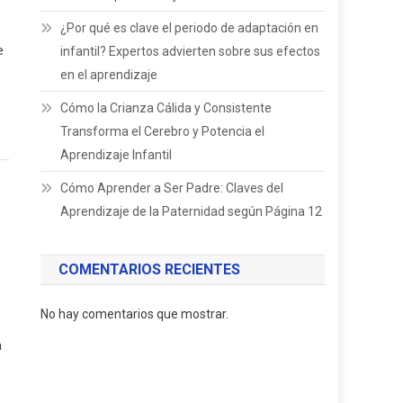
¿Por qué es clave el periodo de adaptación en
ente
e
infantil? Expertos advierten sobre sus efectos
rma
en el aprendizaje
Cómo la Crianza Cálida y Consistente
Transforma el Cerebro y Potencia el
a
Aprendizaje Infantil
Cómo Aprender a Ser Padre: Claves del
zaje
Aprendizaje de la Paternidad según Página 12
COMENTARIOS RECIENTES
o
No hay comentarios que mostrar.
a