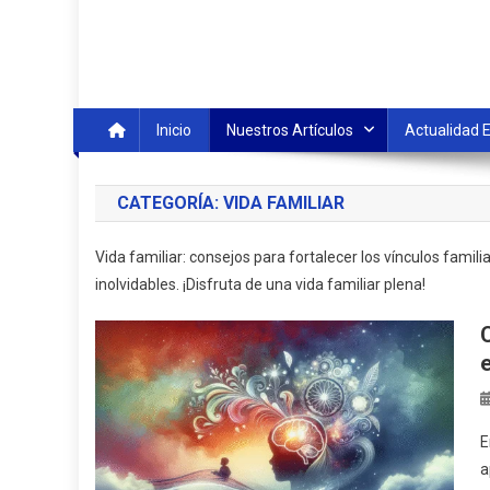
Inicio
Nuestros Artículos
Actualidad 
CATEGORÍA:
VIDA FAMILIAR
Vida familiar: consejos para fortalecer los vínculos famili
inolvidables. ¡Disfruta de una vida familiar plena!
E
a