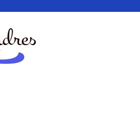
apoyar a padres y docentes en el aprendizaje y desarrollo de los niños