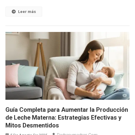
Que
Sí
Leer más
Funciona
Guía Completa para Aumentar la Producción
de Leche Materna: Estrategias Efectivas y
Mitos Desmentidos
Padresymadres.com